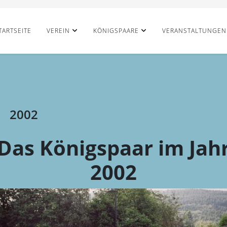
TARTSEITE
VEREIN
KÖNIGSPAARE
VERANSTALTUNGEN
2002
Das Königspaar im Jah
2002