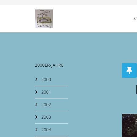
S
2000ER-JAHRE
2000
2001
2002
2003
2004