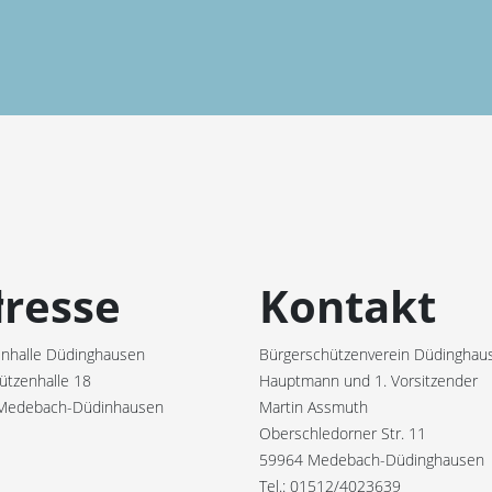
r
resse
Kontakt
nhalle Düdinghausen
Bürgerschützenverein Düdinghaus
ützenhalle 18
Hauptmann und 1. Vorsitzender
Medebach-Düdinhausen
Martin Assmuth
Oberschledorner Str. 11
59964 Medebach-Düdinghausen
Tel.: 01512/4023639